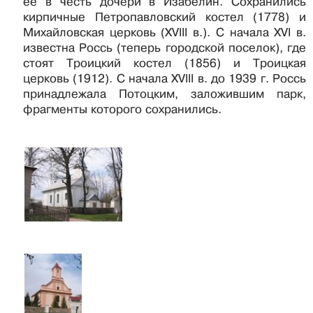
ее в честь дочери в Изабелин. Сохранились
кирпичные Петропавловский костел (1778) и
Михайловская церковь (XVIII в.). С начала XVI в.
известна Россь (теперь городской поселок), где
стоят Троицкий костел (1856) и Троицкая
церковь (1912). С начала XVIII в. до 1939 г. Россь
принадлежала Потоцким, заложившим парк,
фрагменты которого сохранились.