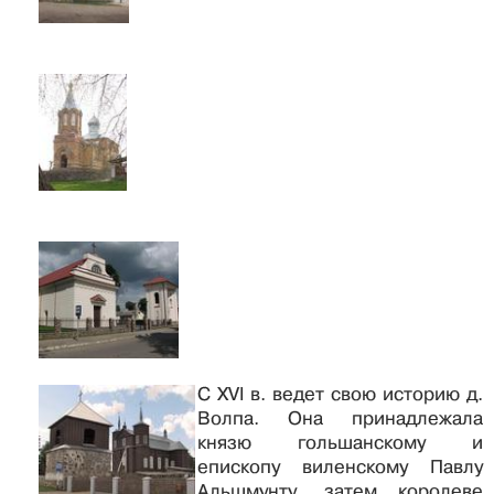
С XVI в. ведет свою историю д.
Волпа. Она принадлежала
князю гольшанскому и
епископу виленскому Павлу
Альшмунту, затем королеве