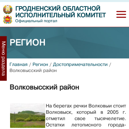
ГРОДНЕНСКИЙ ОБЛАСТНОЙ
ИСПОЛНИТЕЛЬНЫЙ КОМИТЕТ
Официальный портал
РЕГИОН
Меню раздела
Главная
/
Регион
/
Достопримечательности
/
Волковысский район
Волковысский район
На берегах речки Волковыи стоит
Волковыск, который в 2005 г.
отметил свое тысячелетие.
Остатки летописного города-