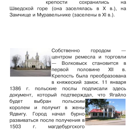
крепости сохранились на
Шведской горе (она заселялась в X в.), на
Замчище и Муравельнике (заселены в XI в.).
Собственно городом —
центром ремесла и торговли
— Волковыск становится в
первой половине XII в.
Крепость была преобразована
в княжеский замок. 11 января
1386 г. польские послы подписали здесь
документ, который подтверждал, что Ягайло
будет выбран польским
королем и получит в жены
Ядвигу. Город начал бурно
развиваться после получения в
1503 г. магдебургского