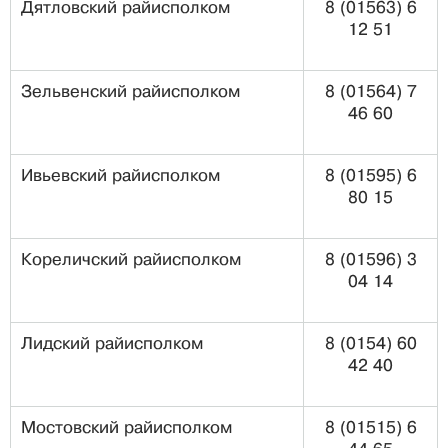
Дятловский райисполком
8 (01563) 6
12 51
Зельвенский райисполком
8 (01564) 7
46 60
Ивьевский райисполком
8 (01595) 6
80 15
Кореличский райисполком
8 (01596) 3
04 14
Лидский райисполком
8 (0154) 60
42 40
Мостовский райисполком
8 (01515) 6