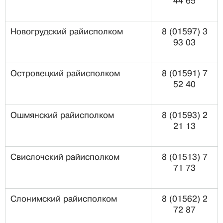
44 65
Новогрудский райисполком
8 (01597) 3
93 03
Островецкий райисполком
8 (01591) 7
52 40
Ошмянский райисполком
8 (01593) 2
21 13
Свислочский райисполком
8 (01513) 7
71 73
Слонимский райисполком
8 (01562) 2
72 87