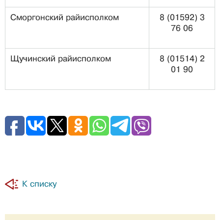
Сморгонский райисполком
8 (01592) 3
76 06
Щучинский райисполком
8 (01514) 2
01 90
К списку