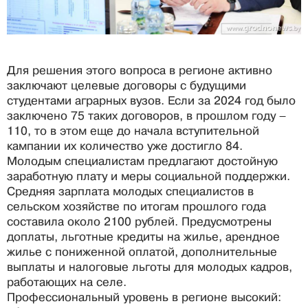
Для решения этого вопроса в регионе активно
заключают целевые договоры с будущими
студентами аграрных вузов. Если за 2024 год было
заключено 75 таких договоров, в прошлом году –
110, то в этом еще до начала вступительной
кампании их количество уже достигло 84.
Молодым специалистам предлагают достойную
заработную плату и меры социальной поддержки.
Средняя зарплата молодых специалистов в
сельском хозяйстве по итогам прошлого года
составила около 2100 рублей. Предусмотрены
доплаты, льготные кредиты на жилье, арендное
жилье с пониженной оплатой, дополнительные
выплаты и налоговые льготы для молодых кадров,
работающих на селе.
Профессиональный уровень в регионе высокий: