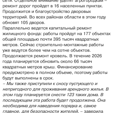
сети. Отдельное внимание уделят агрогородкам –
ремонт дорог пройдет в 16 населенных пунктах.
Продолжится и благоустройство дворовых
территорий. Во всех районах области в этом году
обновят 105 дворов.
Параллельно ведется капитальный ремонт
жилищного фонда: работы пройдут на 177 объектах
общей площадью почти 395 тысяч квадратных
метров. Сейчас строительно-монтажные работы
уже ведутся более чем на сотне объектов.
Продолжается ремонт кровель. В течение 2026
года планируется обновить около 66 тысяч
квадратных метров крыш. Финансирование
предусмотрено в полном объеме, поэтому работы
будут выполнены в срок.
– Мы также приступили к сносу пустующего и
непригодного для проживания арендного жилья. В
этом году планируется снести 123 таких дома. В
последующем эта работа будет продолжена. Она
необходима для наведения порядка и, самое
главное, для безопасности жителей,
– заверила