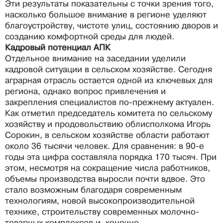
Эти результаты показательны с точки зрения того,
насколько большое внимание в регионе уделяют
благоустройству, чистоте улиц, состоянию дворов и
созданию комфортной среды для людей.
Кадровый потенциал АПК
Отдельное внимание на заседании уделили
кадровой ситуации в сельском хозяйстве. Сегодня
аграрная отрасль остается одной из ключевых для
региона, однако вопрос привлечения и
закрепления специалистов по-прежнему актуален.
Как отметил председатель комитета по сельскому
хозяйству и продовольствию облисполкома Игорь
Сорокин, в сельском хозяйстве области работают
около 36 тысячи человек. Для сравнения: в 90-е
годы эта цифра составляла порядка 170 тысяч. При
этом, несмотря на сокращение числа работников,
объемы производства выросли почти вдвое. Это
стало возможным благодаря современным
технологиям, новой высокопроизводительной
технике, строительству современных молочно-
товарных комплексов и, конечно,