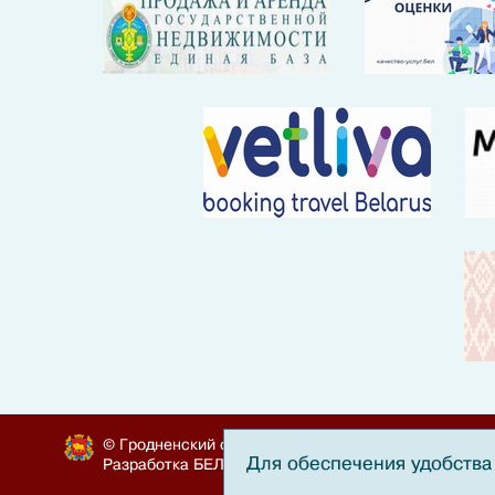
© Гродненский облисполком, 2010-2024
Для обеспечения удобства 
Разработка
БЕЛТА