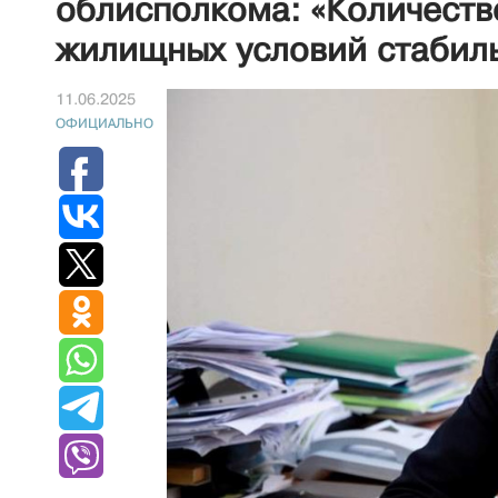
облисполкома: «Количест
жилищных условий стабил
11.06.2025
ОФИЦИАЛЬНО