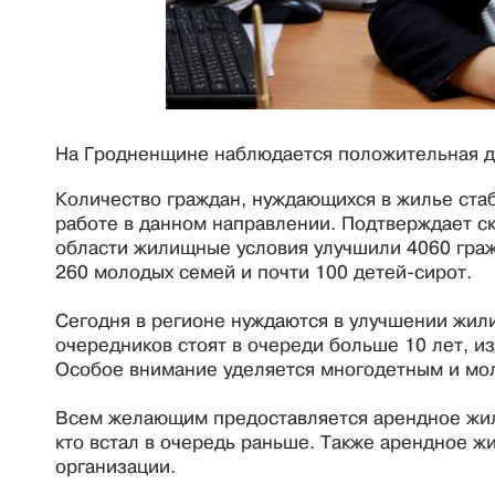
На Гродненщине наблюдается положительная д
Количество граждан, нуждающихся в жилье стаб
работе в данном направлении. Подтверждает ск
области жилищные условия улучшили 4060 граж
260 молодых семей и почти 100 детей-сирот.
Сегодня в регионе нуждаются в улучшении жил
очередников стоят в очереди больше 10 лет, и
Особое внимание уделяется многодетным и мо
Всем желающим предоставляется арендное жиль
кто встал в очередь раньше. Также арендное жи
организации.