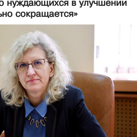
во нуждающихся в улучшении
ьно сокращается»