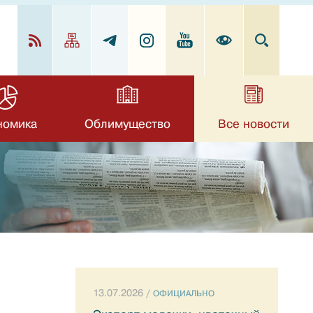
номика
Облимущество
Все новости
13.07.2026 /
ОФИЦИАЛЬНО