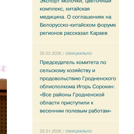
Экспорт молочки, цветочный
комплекс, китайская
медицина. О соглашениях на
Белорусско-китайском форуме
регионов рассказал Караев
25.03.2026 /
ОФИЦИАЛЬНО
Председатель комитета по
сельскому хозяйству и
продовольствию Гродненского
облисполкома Игорь Сорокин:
«Все районы Гродненской
области приступили к
весенним полевым работам»
22.01.2026 /
ОФИЦИАЛЬНО