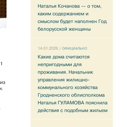
Наталья Кочанова — о том,
каким содержанием и
смыслом будет наполнен Год
белорусской женщины
14.01.2026 /
ОФИЦИАЛЬНО
Какие дома считаются
 1
непригодными для
проживания. Начальник
управления жилищно-
 из
коммунального хозяйства
и.
Гродненского облисполкома
Наталья ГУЛАМОВА пояснила
,
действия с подобным жильем