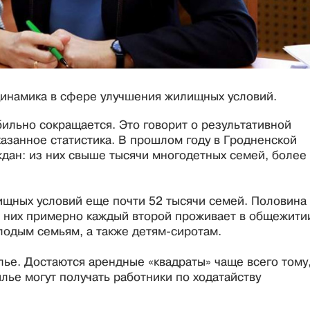
инамика в сфере улучшения жилищных условий.
ильно сокращается. Это говорит о результативной
азанное статистика. В прошлом году в Гродненской
дан: из них свыше тысячи многодетных семей, более
ищных условий еще почти 52 тысячи семей. Половина
з них примерно каждый второй проживает в общежити
лодым семьям, а также детям-сиротам.
е. Достаются арендные «квадраты» чаще всего тому
лье могут получать работники по ходатайству