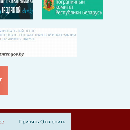
ее
Принять
Отклонить