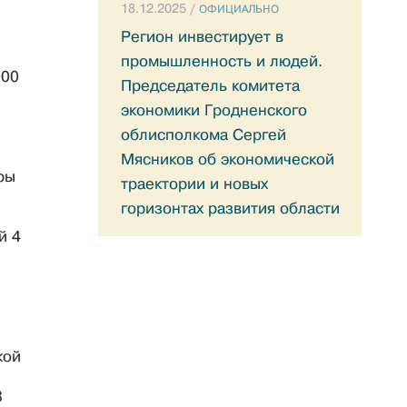
18.12.2025 /
ОФИЦИАЛЬНО
Регион инвестирует в
промышленность и людей.
000
Председатель комитета
экономики Гродненского
облисполкома Сергей
Мясников об экономической
ры
траектории и новых
горизонтах развития области
й 4
кой
8