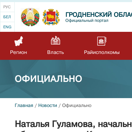
РУС
ГРОДНЕНСКИЙ ОБЛА
БЕЛ
Официальный портал
ENG
Регион
Власть
Райисполкомы
ОФИЦИАЛЬНО
Главная
/
Новости
/
Официально
Наталья Гуламова, началь