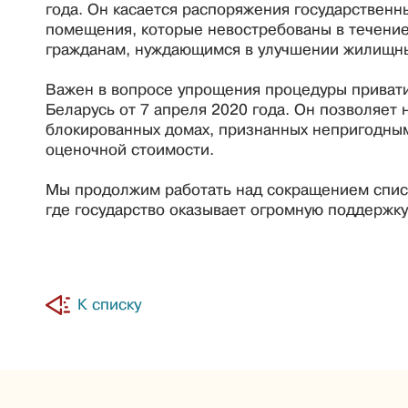
года. Он касается распоряжения государстве
помещения, которые невостребованы в течение
гражданам, нуждающимся в улучшении жилищны
Важен в вопросе упрощения процедуры приват
Беларусь от 7 апреля 2020 года. Он позволяе
блокированных домах, признанных непригодным
оценочной стоимости.
Мы продолжим работать над сокращением списк
где государство оказывает огромную поддержку
К списку