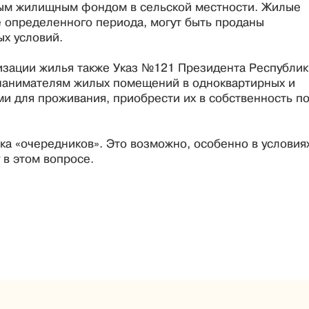
нным жилищным фондом в сельской местности. Жилые
 определенного периода, могут быть проданы
х условий.
изации жилья также Указ №121 Президента Республик
т нанимателям жилых помещений в одноквартирных и
и для проживания, приобрести их в собственность п
а «очередников». Это возможно, особенно в условиях
 в этом вопросе.