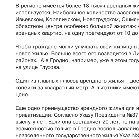
В регионе имеется более 18 тысяч арендных жи
используется. Наибольшее количество заселен
Ивьевском, Кореличском, Новогрудском, Ошмян
областном центре особенно большой ажиотаж н
арендных квартир, на одну претендуют от 10 до
Чтобы граждане могли улучшать свои жилищные 
новое жилье. Больше всего его возводится в 
районах. А в Гродно, например, уже в этом го
на улице Глухова.
Один из главных плюсов арендного жилья – дос
копейки за квадратный метр. А льготники имею
цене.
Еще одно преимущество арендного жилья для н
приватизации. Согласно Указу Президента №37
выслугу лет. Если она составляет 20 лет, то на
возможностью только в Гродно воспользовалис
незаселенного государственного жилья Указ №