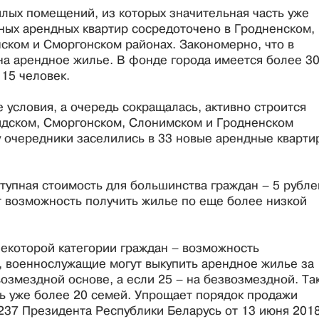
лых помещений, из которых значительная часть уже
ных арендных квартир сосредоточено в Гродненском,
ском и Сморгонском районах. Закономерно, что в
а арендное жилье. В фонде города имеется более 3
 15 человек.
условия, а очередь сокращалась, активно строится
Лидском, Сморгонском, Слонимском и Гродненском
ду очередники заселились в 33 новые арендные кварти
тупная стоимость для большинства граждан – 5 рубле
т возможность получить жилье по еще более низкой
екоторой категории граждан – возможность
, военнослужащие могут выкупить арендное жилье за
 возмездной основе, а если 25 – на безвозмездной. Та
ь уже более 20 семей. Упрощает порядок продажи
237 Президента Республики Беларусь от 13 июня 201