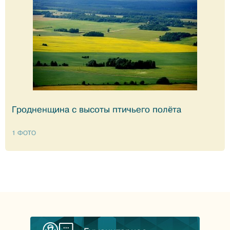
Гродненщина с высоты птичьего полёта
1 ФОТО