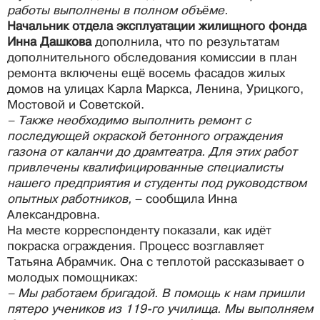
работы выполнены в полном объёме.
Начальник отдела эксплуатации жилищного фонда
Инна Дашкова
дополнила, что по результатам
дополнительного обследования комиссии в план
ремонта включены ещё восемь фасадов жилых
домов на улицах Карла Маркса, Ленина, Урицкого,
Мостовой и Советской.
– Также необходимо выполнить ремонт с
последующей окраской бетонного ограждения
газона от каланчи до драмтеатра. Для этих работ
привлечены квалифицированные специалисты
нашего предприятия и студенты под руководством
опытных работников,
– сообщила Инна
Александровна.
На месте корреспонденту показали, как идёт
покраска ограждения. Процесс возглавляет
Татьяна Абрамчик. Она с теплотой рассказывает о
молодых помощниках:
– Мы работаем бригадой. В помощь к нам пришли
пятеро учеников из 119-го училища. Мы выполняем