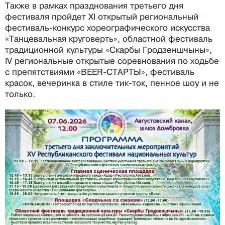
Также в рамках празднования третьего дня
фестиваля пройдет XI открытый региональный
фестиваль-конкурс хореографического искусства
«Танцевальная круговерть», областной фестиваль
традиционной культуры «Скарбы Гродзеншчыны»,
IV региональные открытые соревнования по ходьбе
с препятствиями «BEER-СТАРТЫ», фестиваль
красок, вечеринка в стиле тик-ток, пенное шоу и не
только.