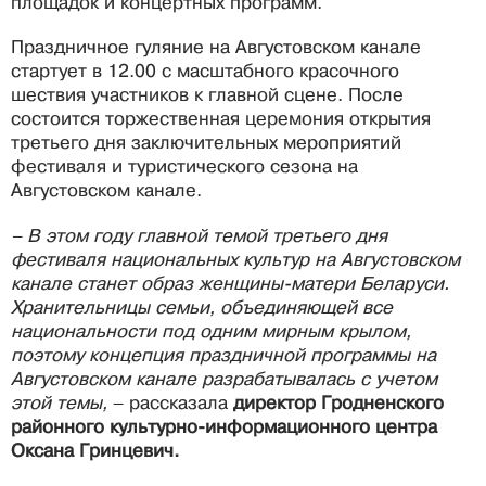
площадок и концертных программ.
Праздничное гуляние на Августовском канале
стартует в 12.00 с масштабного красочного
шествия участников к главной сцене. После
состоится торжественная церемония открытия
третьего дня заключительных мероприятий
фестиваля и туристического сезона на
Августовском канале.
– В этом году главной темой третьего дня
фестиваля национальных культур на Августовском
канале станет образ женщины-матери Беларуси.
Хранительницы семьи, объединяющей все
национальности под одним мирным крылом,
поэтому концепция праздничной программы на
Августовском канале разрабатывалась с учетом
этой темы,
– рассказала
директор Гродненского
районного культурно-информационного центра
Оксана Гринцевич.