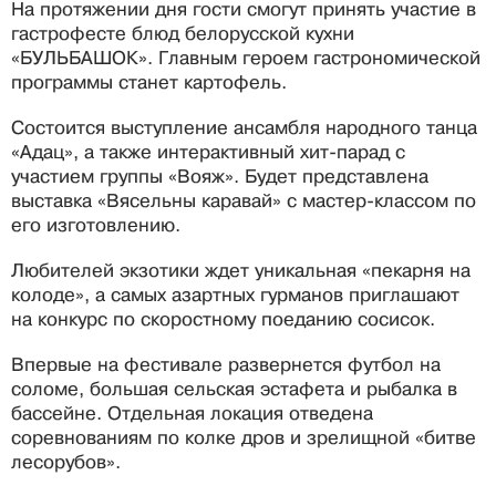
На протяжении дня гости смогут принять участие в
гастрофесте блюд белорусской кухни
«БУЛЬБАШОК». Главным героем гастрономической
программы станет картофель.
Состоится выступление ансамбля народного танца
«Адац», а также интерактивный хит-парад с
участием группы «Вояж». Будет представлена
выставка «Вясельны каравай» с мастер-классом по
его изготовлению.
Любителей экзотики ждет уникальная «пекарня на
колоде», а самых азартных гурманов приглашают
на конкурс по скоростному поеданию сосисок.
Впервые на фестивале развернется футбол на
соломе, большая сельская эстафета и рыбалка в
бассейне. Отдельная локация отведена
соревнованиям по колке дров и зрелищной «битве
лесорубов».