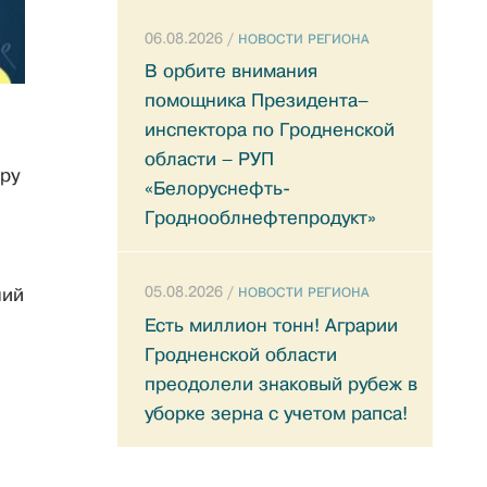
06.08.2026 /
НОВОСТИ РЕГИОНА
В орбите внимания
помощника Президента–
инспектора по Гродненской
области – РУП
ру
«Белоруснефть-
Гроднооблнефтепродукт»
05.08.2026 /
НОВОСТИ РЕГИОНА
ний
Есть миллион тонн! Аграрии
Гродненской области
преодолели знаковый рубеж в
уборке зерна с учетом рапса!