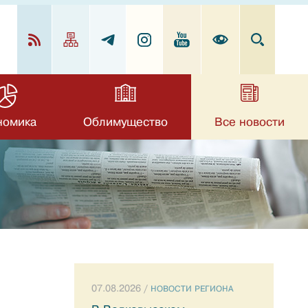
номика
Облимущество
Все новости
07.08.2026 /
НОВОСТИ РЕГИОНА