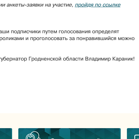
ии анкеты-заявки на участие,
пройдя по ссылке
аши подписчики путем голосования определят
роликами и проголосовать за понравившийся можно
губернатор Гродненской области Владимир Караник!