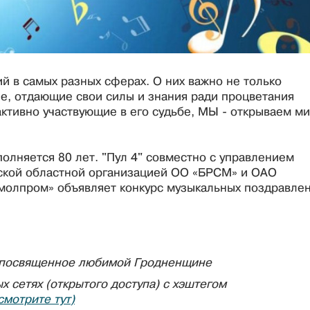
 в самых разных сферах. О них важно не только
ые, отдающие свои силы и знания ради процветания
ктивно участвующие в его судьбе, МЫ - открываем ми
полняется 80 лет. "Пул 4" совместно с управлением
нской областной организацией ОО «БРСМ» и ОАО
молпром» объявляет конкурс музыкальных поздравле
, посвященное любимой Гродненщине
 сетях (открытого доступа) с хэштегом
смотрите тут
)