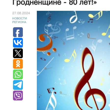
Гродненщине - 80 лет!»
27.08.2024
НОВОСТИ
РЕГИОНА