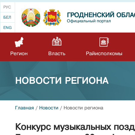
РУС
ГРОДНЕНСКИЙ ОБЛА
БЕЛ
Официальный портал
ENG
Регион
Власть
Райисполкомы
НОВОСТИ РЕГИОНА
Главная
/
Новости
/
Новости региона
Конкурс музыкальных поз