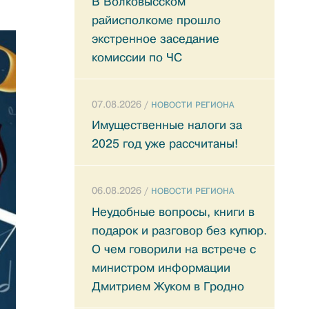
В Волковысском
райисполкоме прошло
экстренное заседание
комиссии по ЧС
07.08.2026 /
НОВОСТИ РЕГИОНА
Имущественные налоги за
2025 год уже рассчитаны!
06.08.2026 /
НОВОСТИ РЕГИОНА
Неудобные вопросы, книги в
подарок и разговор без купюр.
О чем говорили на встрече с
министром информации
Дмитрием Жуком в Гродно