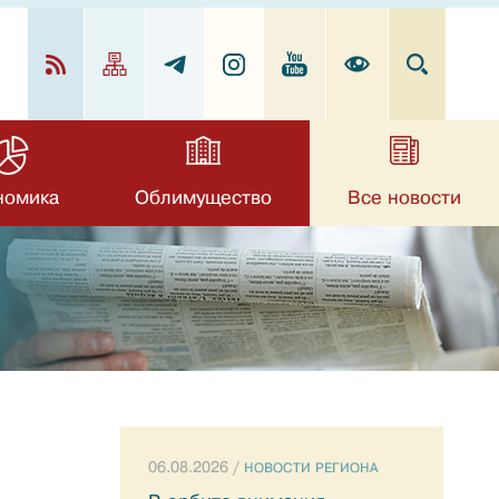
номика
Облимущество
Все новости
06.08.2026 /
НОВОСТИ РЕГИОНА