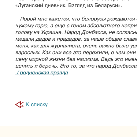
«Луганский дневник. Взгляд из Беларуси».
– Порой мне кажется, что белорусы рождаются 
чужому горю, а еще с геном абсолютного непр
голову на Украине. Народ Донбасса, не согласны
медали дедов и прадедов, за наше общее слав
меня, как для журналиста, очень важно было у
взрослых. Как они все это пережили, о чем они
цену мирной жизни без нацизма. Ведь это именно
ценить и беречь. Это то, за что народ Донбасс
Гродненская правда
К списку