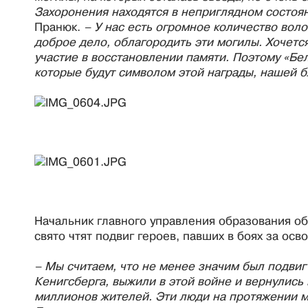
Захоронения находятся в неприглядном состоян
Пранюк.
– У нас есть огромное количество вол
доброе дело, облагородить эти могилы. Хочетс
участие в восстановлении памяти. Поэтому «Бе
которые будут символом этой награды, нашей б
Начальник главного управления образования о
свято чтят подвиг героев, павших в боях за ос
– Мы считаем, что не менее значим был подвиг
Кенигсберга, выжили в этой войне и вернулись
миллионов жителей. Эти люди на протяжении м