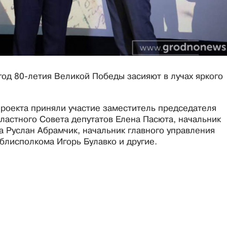
год 80-летия Великой Победы засияют в лучах яркого
роекта приняли участие заместитель председателя
ластного Совета депутатов Елена Пасюта, начальник
 Руслан Абрамчик, начальник главного управления
блисполкома Игорь Булавко и другие.