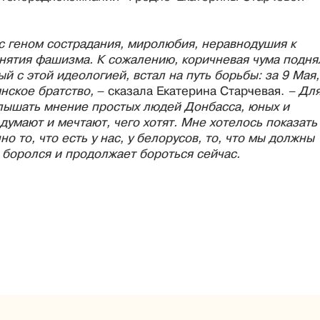
с геном сострадания, миролюбия, неравнодушия к
инятия фашизма. К сожалению, коричневая чума подня
й с этой идеологией, встал на путь борьбы: за 9 Мая,
янское братство,
– сказала Екатерина Старчевая.
– Дл
слышать мнение простых людей Донбасса, юных и
 думают и мечтают, чего хотят. Мне хотелось показать
 то, что есть у нас, у белорусов, то, что мы должны
а боролся и продолжает бороться сейчас.