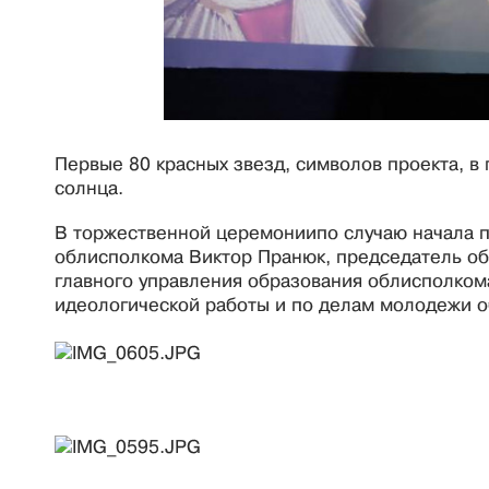
Первые 80 красных звезд, символов проекта, в 
солнца.
В торжественной церемониипо случаю начала п
облисполкома Виктор Пранюк, председатель об
главного управления образования облисполкома
идеологической работы и по делам молодежи о