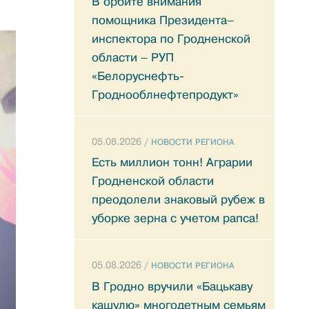
В орбите внимания
помощника Президента–
инспектора по Гродненской
области – РУП
«Белоруснефть-
Гроднооблнефтепродукт»
05.08.2026 /
НОВОСТИ РЕГИОНА
Есть миллион тонн! Аграрии
Гродненской области
преодолели знаковый рубеж в
уборке зерна с учетом рапса!
05.08.2026 /
НОВОСТИ РЕГИОНА
В Гродно вручили «Бацькаву
кашулю» многодетным семьям