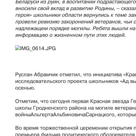
Беларуси из руин, в воспитании подрастающего 
вносили свой вклад в развитие Родины,
– сказа
героя» школьники области вернулись к теме за
провели ревизию захоронений ветеранов, чьи с
надлежащем порядке могилы. Ребята вышли на к
информацию о жизненном пути этих людей.
Руслан Абрамчик отметил, что инициатива «Кра
исследовательского проекта школьников «Ад вы
осенью.
Отметим, что сегодня первая Красная звезда Г
школы Гродненского района на могиле ветеран
войныАльгертаАльбиновичаСарнацкого, который
Во время торжественной церемонии открытия п
премьера фильма политического обозревателя