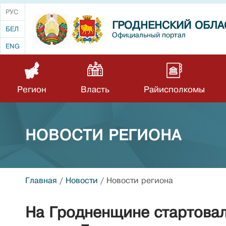
РУС
ГРОДНЕНСКИЙ ОБЛА
БЕЛ
Официальный портал
ENG
Регион
Власть
Райисполкомы
НОВОСТИ РЕГИОНА
Главная
/
Новости
/
Новости региона
На Гродненщине стартовал