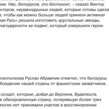
ии. Нас, белорусов, это беспокоит, –
сказал Виктор
онтеров, неравнодушных людей, которые готовы сдела
я, чтобы как можно больше людей приняли активное
лая Русь» решила изготовить хрустальные звезды,
лагодарности за подвиг, который совершили герои.
блисполкома Руслан Абрамчик отметил, что белорусы
вобождение нашей страны от фашистских захватчиков.
 солдат, которые, дойдя до Берлина, Будапешта,
 в обескровленную страну, потерявшую более трех
ногих лет принимали участие в восстановлении