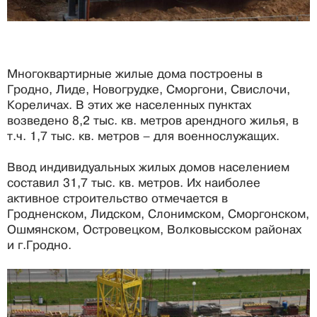
Многоквартирные жилые дома построены в
Гродно, Лиде, Новогрудке, Сморгони, Свислочи,
Кореличах. В этих же населенных пунктах
возведено 8,2 тыс. кв. метров арендного жилья, в
т.ч. 1,7 тыс. кв. метров – для военнослужащих.
Ввод индивидуальных жилых домов населением
составил 31,7 тыс. кв. метров. Их наиболее
активное строительство отмечается в
Гродненском, Лидском, Слонимском, Сморгонском,
Ошмянском, Островецком, Волковысском районах
и г.Гродно.