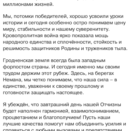
миллионами жизней.
Мы, потомки победителей, хорошо усвоили уроки
истории и сегодня особенно остро понимаем цену
миру, стабильности и нашему суверенитету.
Кровопролитная война ярко показала мощь
народного единства и сплочённости, стойкость и
решимость защитников Родины и тружеников тыла.
Гродненская земля всегда была западным
форпостом страны. И сегодня именно мы своим
трудом держим этот рубеж. Здесь, на берегах
Немана, мы четко понимаем, что наша сила – в
единстве, уважении к своему прошлому и
готовности защищать настоящее.
Я убеждён, что завтрашний день нашей Отчизны
будет наполнен гармонией, взаимопониманием,
процветанием и благополучием! Пусть наши
лучшие качества помогут нам объединить усилия и
справиться с любыми вызовами и препятствиями.