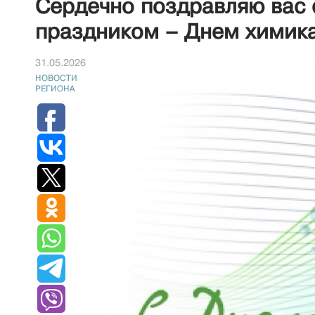
Сердечно поздравляю вас
праздником – Днем химика
31.05.2026
НОВОСТИ
РЕГИОНА