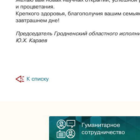
и процветания.
Крепкого здоровья, благополучия вашим семья
завтрашнем дне!
Председатель Гродненский областного исполни
Ю.Х. Караев
К списку
Гуманитарное
сотрудничество