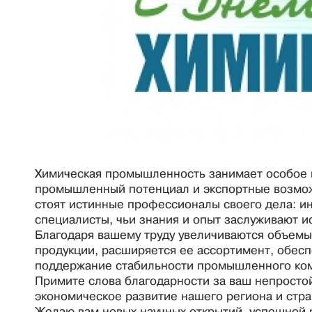
Химическая промышленность занимает особое м
промышленный потенциал и экспортные возмож
стоят истинные профессионалы своего дела: ин
специалисты, чьи знания и опыт заслуживают и
Благодаря вашему труду увеличиваются объемы
продукции, расширяется ее ассортимент, обес
поддержание стабильности промышленного ком
Примите слова благодарности за ваш непростой
экономическое развитие нашего региона и стра
Желаю вам новых научных открытий, успешной 