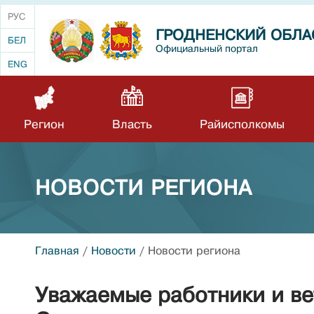
РУС
ГРОДНЕНСКИЙ ОБЛА
БЕЛ
Официальный портал
ENG
Регион
Власть
Райисполкомы
НОВОСТИ РЕГИОНА
Главная
/
Новости
/
Новости региона
Уважаемые работники и ве