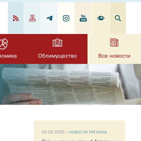
номика
Облимущество
Все новости
05.08.2026 /
НОВОСТИ РЕГИОНА