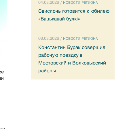
04.08.2026 /
НОВОСТИ РЕГИОНА
Свислочь готовится к юбилею
«Бацькавай булкі»
03.08.2026 /
НОВОСТИ РЕГИОНА
Константин Бурак совершил
рабочую поездку в
Мостовский и Волковысский
районы
её
ми
и
-
та