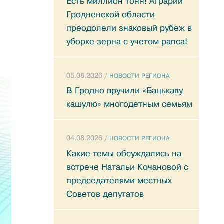
Есть миллион тонн! Аграрии
Гродненской области
преодолели знаковый рубеж в
уборке зерна с учетом рапса!
05.08.2026 /
НОВОСТИ РЕГИОНА
В Гродно вручили «Бацькаву
кашулю» многодетным семьям
04.08.2026 /
НОВОСТИ РЕГИОНА
Какие темы обсуждались на
встрече Натальи Кочановой с
председателями местных
Советов депутатов