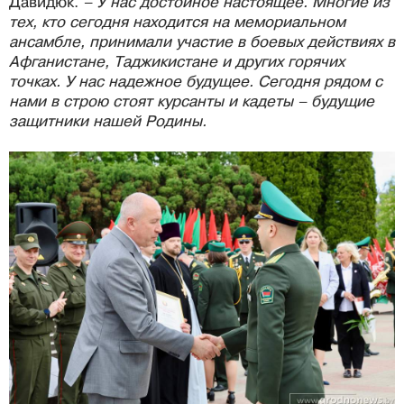
Давидюк.
– У нас достойное настоящее. Многие из
тех, кто сегодня находится на мемориальном
ансамбле, принимали участие в боевых действиях в
Афганистане, Таджикистане и других горячих
точках. У нас надежное будущее. Сегодня рядом с
нами в строю стоят курсанты и кадеты – будущие
защитники нашей Родины.