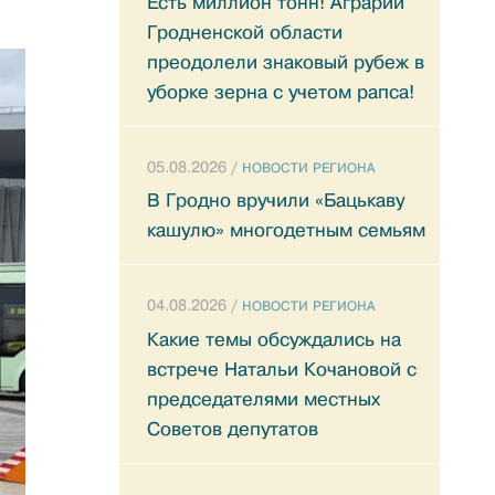
Есть миллион тонн! Аграрии
Гродненской области
преодолели знаковый рубеж в
уборке зерна с учетом рапса!
05.08.2026 /
НОВОСТИ РЕГИОНА
В Гродно вручили «Бацькаву
кашулю» многодетным семьям
04.08.2026 /
НОВОСТИ РЕГИОНА
Какие темы обсуждались на
встрече Натальи Кочановой с
председателями местных
Советов депутатов