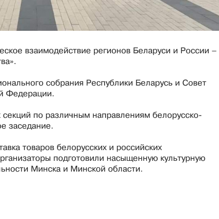
ское взаимодействие регионов Беларуси и России –
ва».
онального собрания Республики Беларусь и Совет
й Федерации.
х секций по различным направлениям белорусско-
ое заседание.
авка товаров белорусских и российских
рганизаторы подготовили насыщенную культурную
ьности Минска и Минской области.