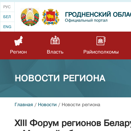
РУС
ГРОДНЕНСКИЙ ОБЛА
БЕЛ
Официальный портал
ENG
Регион
Власть
Райисполкомы
НОВОСТИ РЕГИОНА
Главная
/
Новости
/
Новости региона
XIII Форум регионов Белар