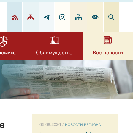
номика
Облимущество
Все новости
е
05.08.2026 /
НОВОСТИ РЕГИОНА