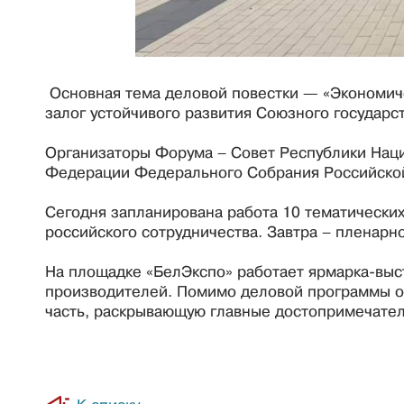
Основная тема деловой повестки — «Экономиче
залог устойчивого развития Союзного государст
Организаторы Форума – Совет Республики Наци
Федерации Федерального Собрания Российско
Сегодня запланирована работа 10 тематически
российского сотрудничества. Завтра – пленарн
На площадке «БелЭкспо» работает ярмарка-выст
производителей. Помимо деловой программы о
часть, раскрывающую главные достопримечател