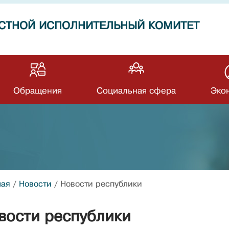
СТНОЙ ИСПОЛНИТЕЛЬНЫЙ КОМИТЕТ
Обращения
Социальная сфера
Эко
ная
/
Новости
/
Новости республики
вости республики