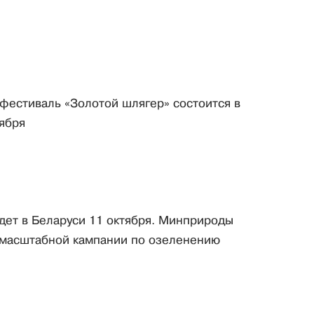
естиваль «Золотой шлягер» состоится в
оября
дет в Беларуси 11 октября. Минприроды
 масштабной кампании по озеленению