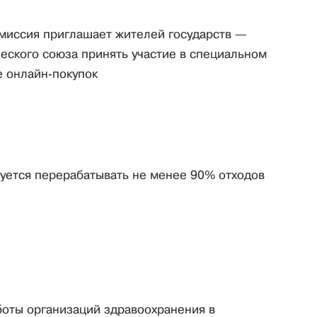
омиссия приглашает жителей государств —
еского союза принять участие в специальном
е онлайн‑покупок
руется перерабатывать не менее 90% отходов
боты организаций здравоохранения в