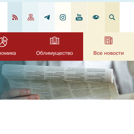
номика
Облимущество
Все новости