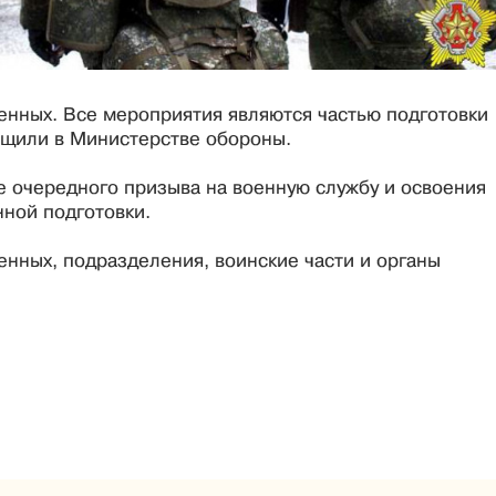
енных. Все мероприятия являются частью подготовки
бщили в Министерстве обороны.
е очередного призыва на военную службу и освоения
ной подготовки.
енных, подразделения, воинские части и органы