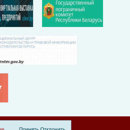
ее
Принять
Отклонить