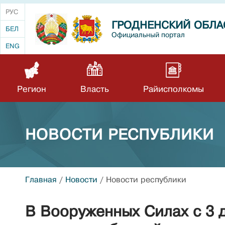
РУС
ГРОДНЕНСКИЙ ОБЛА
БЕЛ
Официальный портал
ENG
Регион
Власть
Райисполкомы
НОВОСТИ РЕСПУБЛИКИ
Главная
/
Новости
/
Новости республики
В Вооруженных Силах с 3 