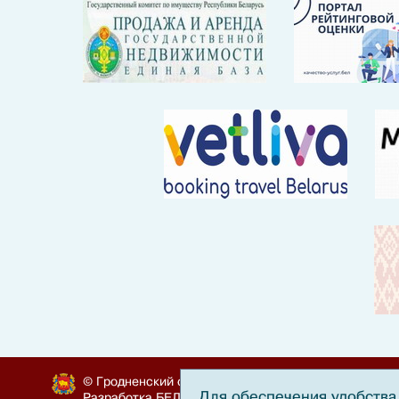
© Гродненский облисполком, 2010-2024
Для обеспечения удобства 
Разработка
БЕЛТА