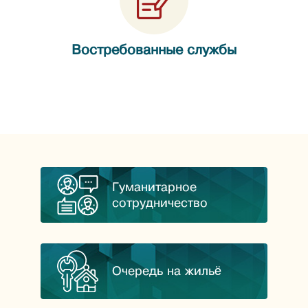
Востребованные службы
Гуманитарное
сотрудничество
Очередь на жильё