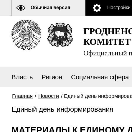
Обычная версия
Настройки
ГРОДНЕН
КОМИТЕТ
Официальный п
Власть
Регион
Социальная сфера
Главная
/
Новости
/
Единый день информиров
Единый день информирования
МАТЕРИАЛЫ К ЕДИНОМУ Д