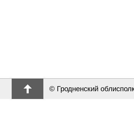
© Гродненский облиспол