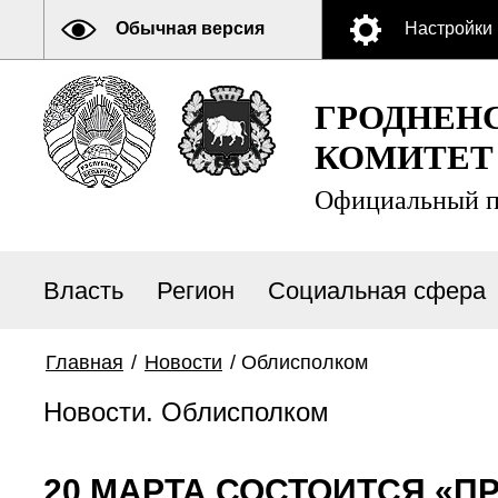
Обычная версия
Настройки
ГРОДНЕН
КОМИТЕТ
Официальный п
Власть
Регион
Социальная сфера
Главная
/
Новости
/
Облисполком
Новости. Облисполком
20 МАРТА СОСТОИТСЯ «