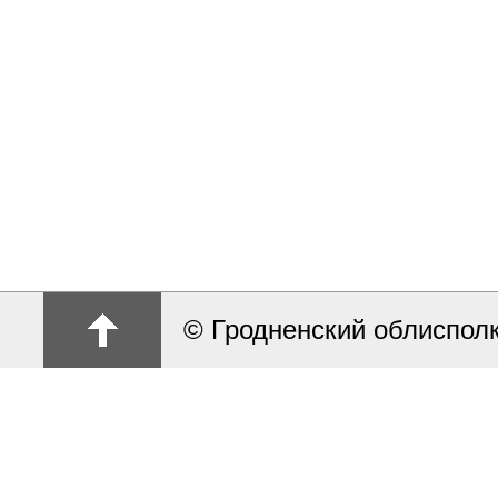
© Гродненский облиспол