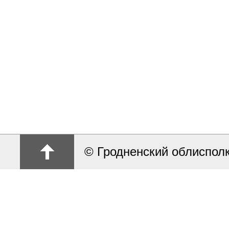
© Гродненский облиспол