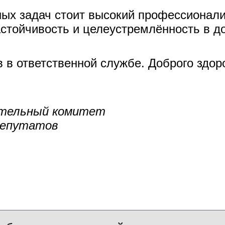
ых задач стоит высокий профессионали
астойчивость и целеустремлённость в д
в ответственной службе. Доброго здоро
ительный комитет
депутатов