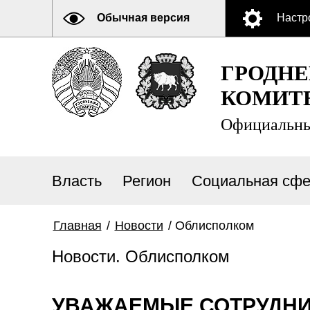
Обычная версия
Настр
ГРОДН
КОМИТ
Официальны
Власть
Регион
Социальная сфе
Главная
/
Новости
/
Облисполком
Новости. Облисполком
УВАЖАЕМЫЕ СОТРУДНИ