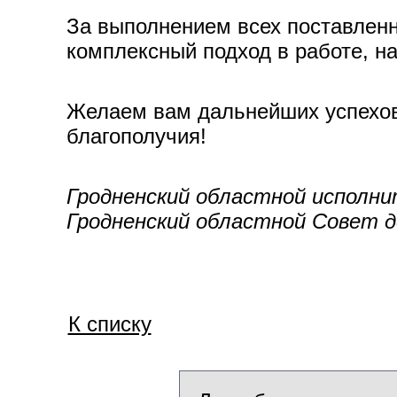
За выполнением всех поставленн
комплексный подход в работе, н
Желаем вам дальнейших успехов 
благополучия!
Гродненский областной исполн
Гродненский областной Совет 
К списку