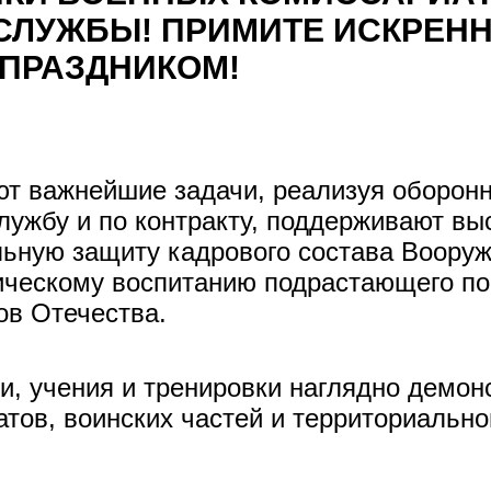
СЛУЖБЫ! ПРИМИТЕ ИСКРЕН
ПРАЗДНИКОМ!
т важнейшие задачи, реализуя оборонн
лужбу и по контракту, поддерживают в
льную защиту кадрового состава Вооруж
тическому воспитанию подрастающего п
ов Отечества.
, учения и тренировки наглядно демон
тов, воинских частей и территориальн