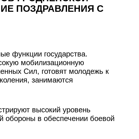
НИЕ ПОЗДРАВЛЕНИЯ С
ые функции государства.
ысокую мобилизационную
енных Сил, готовят молодежь к
околения, занимаются
стрируют высокий уровень
ой обороны в обеспечении боевой