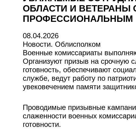
ОБЛАСТИ И ВЕТЕРАНЫ 
ПРОФЕССИОНАЛЬНЫМ 
08.04.2026
Новости. Облисполком
Военные комиссариаты выполняю
Организуют призыв на срочную с
готовность, обеспечивают социа
службе, ведут работу по патрио
увековечением памяти защитник
Проводимые призывные кампании
слаженности военных комиссариа
готовности.