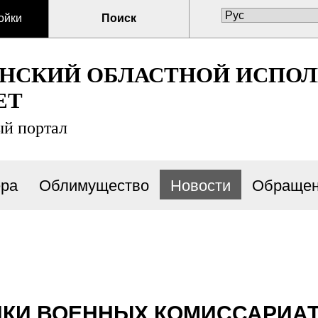
ойки
Поиск
ЕНСКИЙ ОБЛАСТНОЙ ИСПО
ЕТ
й портал
ра
Облимущество
Новости
Обращен
КИ ВОЕННЫХ КОМИССАРИАТ