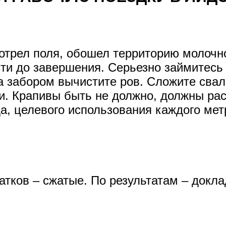
трел поля, обошел территорию молочно
ти до завершения. Серьезно займитесь
За забором вычистите ров. Сложите сва
и. Крапивы быть не должно, должны рас
а, целевого использования каждого метр
атков – сжатые. По результатам – докла