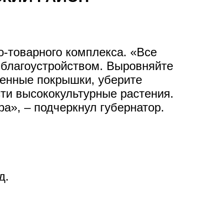
-товарного комплекса. «Все
 благоустройством. Выровняйте
ленные покрышки, уберите
ти высококультурные растения.
а», – подчеркнул губернатор.
д.