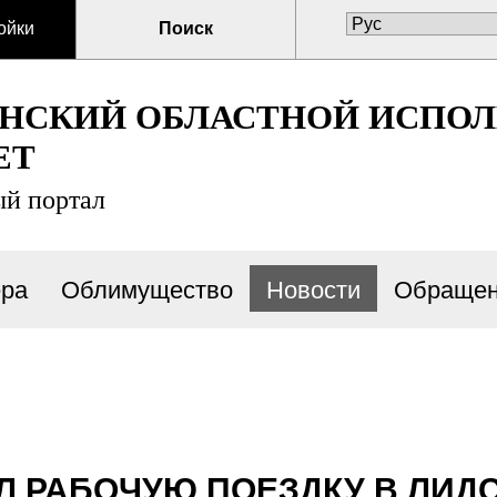
ойки
Поиск
ЕНСКИЙ ОБЛАСТНОЙ ИСПО
ЕТ
й портал
ра
Облимущество
Новости
Обращен
 РАБОЧУЮ ПОЕЗДКУ В ЛИД