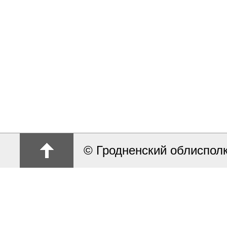
© Гродненский облиспол