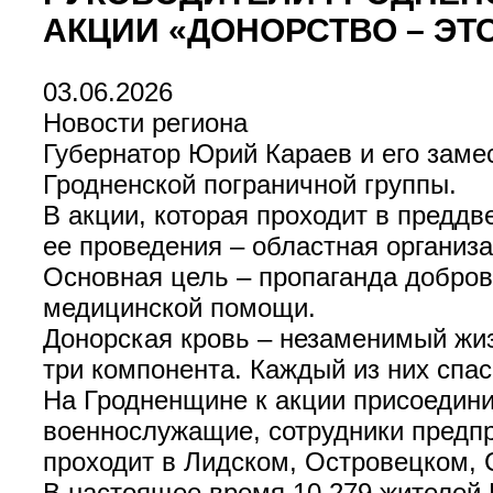
АКЦИИ «ДОНОРСТВО – ЭТ
03.06.2026
Новости региона
Губернатор Юрий Караев и его зам
Гродненской пограничной группы.
В акции, которая проходит в преддв
ее проведения – областная организа
Основная цель – пропаганда добров
медицинской помощи.
Донорская кровь – незаменимый жи
три компонента. Каждый из них спа
На Гродненщине к акции присоедин
военнослужащие, сотрудники предпр
проходит в Лидском, Островецком,
В настоящее время 10 279 жителей 