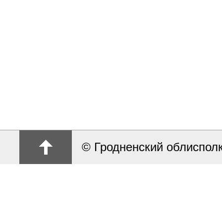
© Гродненский облиспол