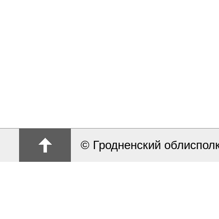
© Гродненский облиспол