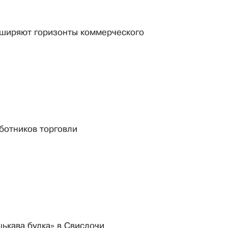
ширяют горизонты коммерческого
ботников торговли
цькава булка» в Свислочи