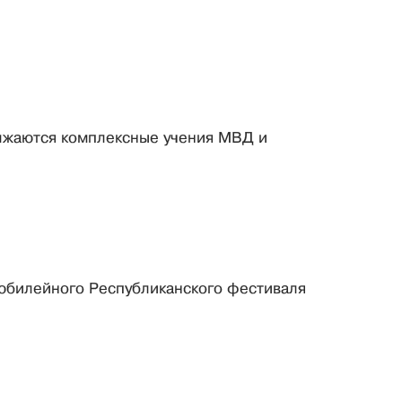
лжаются комплексные учения МВД и
 юбилейного Республиканского фестиваля