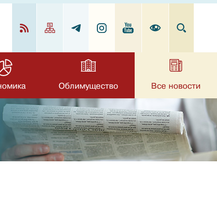
номика
Облимущество
Все новости