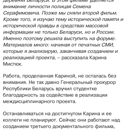
деревнях Беларуси. В этом фильме уделяется
внимание личности полицая Семена
Серафимовича. Позже мы сняли второй фильм.
Кроме того, я изучаю тему исторической памяти и
исторической правды в средствах массовой
информации не только Беларуси, но и России.
Именно поэтому решила выступить на форуме.
Материалов много: начиная от печатных СМИ,
которые я анализирую, заканчивая созданием и
реализацией проекта,
– рассказала Карина
Мистюк.
Работа, проделанная Кариной, не осталась без
внимания. Не так давно Генеральный прокурор
Республики Беларусь вручил студентке
благодарность за содействие в реализации
междисциплинарного проекта.
Останавливаться на достигнутом Карина и ее
коллеги не планируют. Сейчас они работают над
созданием третьего документального фильма,