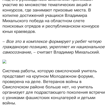
участие во множестве тематических акций и
конкурсов, где занимают призовые места. В
копилке достижений учащихся Владимира
Михальского победа на областном слете
поисковых отрядов и республиканском конкурсе
юных краеведов.
–
Все это в комплексе формирует у ребят четкую
гражданскую позицию, укрепляет их национальное
самосознание,
– считает Владимир Михальский.
Система работы, которую свислочский учитель
представит на крупном Молодежном форуме,
проверена на деле. Ветеранов войны в
Свислочском районе больше нет, но учитель
организует для подрастающего поколения встречи
с узниками фашистских концлагерей и детьми
войны.