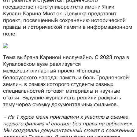
отправится и студентка Гродненского
государственного университета имени Янки
Купалы Карина Мистюк. Девушка представит
проект, посвященный сохранению исторической
правды и исторической памяти в информационном
поле.
Тема выбрана Кариной неслучайно. С 2023 года в
Купаловском вузе реализуется
междисциплинарный проект «Геноцид
белорусского народа: память и боль Гродненской
земли», в рамках которого студенты разных
специальностей готовят материалы и научные
статьи. Будущие журналисты решили раскрыть
тему через съемку документальных фильмов.
– На 1 курсе меня пригласили к участию в съемке
первого фильма «Геноцид: без права на забвение».
Мы создавали документальный сюжет о сожженных