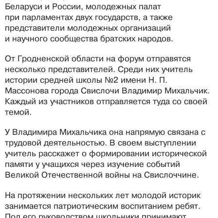
Беларуси и России, молодежных палат
при парламентах двух государств, а также
представители молодежных организаций
и научного сообщества братских народов.
От Гродненской области на форум отправятся
несколько представителей. Среди них учитель
истории средней школы №2 имени Н. П.
Массонова города Свислочи Владимир Михальчик.
Каждый из участников отправляется туда со своей
темой.
У Владимира Михальчика она напрямую связана с
трудовой деятельностью. В своем выступлении
учитель расскажет о формировании исторической
памяти у учащихся через изучение событий
Великой Отечественной войны на Свислоччине.
На протяжении нескольких лет молодой историк
занимается патриотическим воспитанием ребят.
Под его руководством школьники принимают