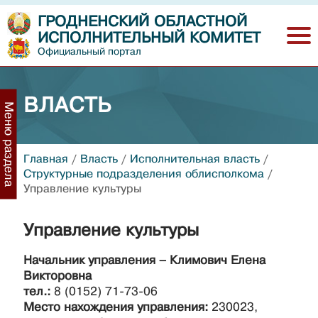
ГРОДНЕНСКИЙ ОБЛАСТНОЙ
ИСПОЛНИТЕЛЬНЫЙ КОМИТЕТ
Официальный портал
ВЛАСТЬ
Меню раздела
Главная
/
Власть
/
Исполнительная власть
/
Структурные подразделения облисполкома
/
Управление культуры
Управление культуры
Начальник управления – Климович Елена
Викторовна
тел.:
8 (0152) 71-73-06
Место нахождения управления:
230023,