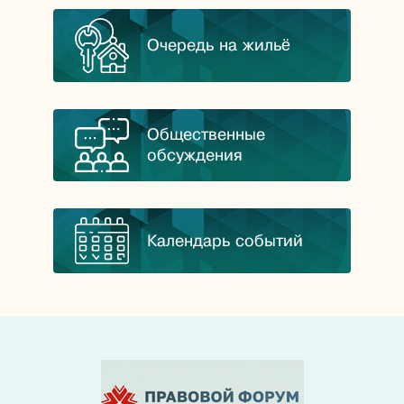
Очередь на жильё
Общественные
обсуждения
Календарь событий