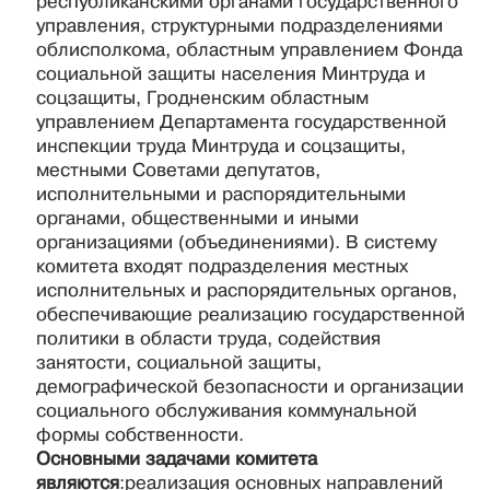
республиканскими органами государственного
управления, структурными подразделениями
облисполкома, областным управлением Фонда
социальной защиты населения Минтруда и
соцзащиты, Гродненским областным
управлением Департамента государственной
инспекции труда Минтруда и соцзащиты,
местными Советами депутатов,
исполнительными и распорядительными
органами, общественными и иными
организациями (объединениями). В систему
комитета входят подразделения местных
исполнительных и распорядительных органов,
обеспечивающие реализацию государственной
политики в области труда, содействия
занятости, социальной защиты,
демографической безопасности и организации
социального обслуживания коммунальной
формы собственности.
Основными задачами комитета
являются
:реализация основных направлений